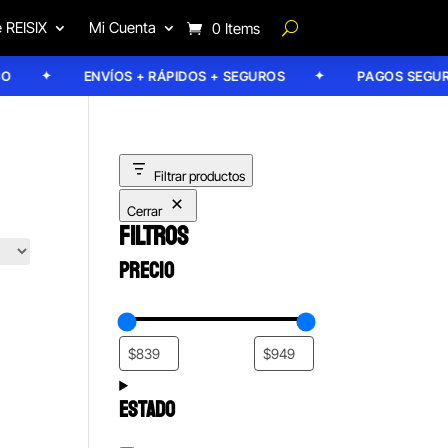
 REISIX
Mi Cuenta
0 Items
ENVÍOS + RÁPIDOS + SEGUROS
PAGOS SEGURO
Filtrar productos
Cerrar
FILTROS
PRECIO
ESTADO