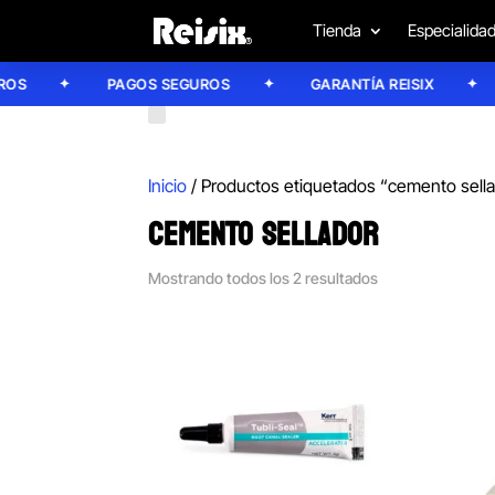
Tienda
Especialida
S
PAGOS SEGUROS
GARANTÍA REISIX
Inicio
/ Productos etiquetados “cemento sell
CEMENTO SELLADOR
Mostrando todos los 2 resultados