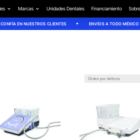
des
Marcas
Unidades Dentales
Financiamiento
Sobre
ÍA EN NUESTROS CLIENTES
ENVÍOS A TODO MÉXICO