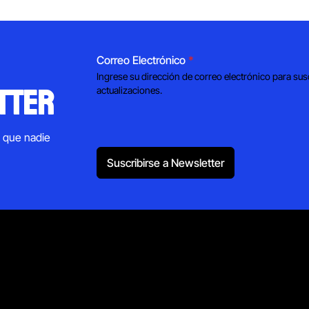
Correo Electrónico
*
Ingrese su dirección de correo electrónico para sus
tter
actualizaciones.
s que nadie
Suscribirse a Newsletter