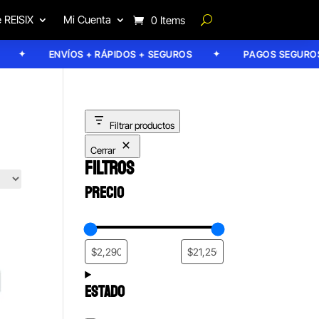
 REISIX
Mi Cuenta
0 Items
ENVÍOS + RÁPIDOS + SEGUROS
PAGOS SEGUROS
Filtrar productos
Cerrar
FILTROS
PRECIO
ESTADO