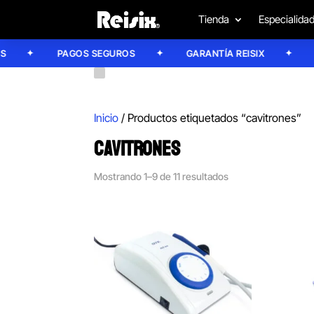
Tienda
Especialida
PAGOS SEGUROS
GARANTÍA REISIX
CONF
Inicio
/ Productos etiquetados “cavitrones”
CAVITRONES
Mostrando 1–9 de 11 resultados