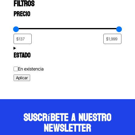
FILTROS
PRECIO
ESTADO
Estado
En existencia
Aplicar
suscríbete a nuestro
newsletter