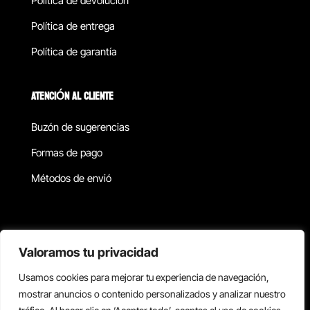
Política de devolucion
Política de entrega
Política de garantía
ATENCIÓN AL CLIENTE
Buzón de sugerencias
Formas de pago
Métodos de envió
Política de privacidad
Valoramos tu privacidad
Usamos cookies para mejorar tu experiencia de navegación,
Copyright © 2026 Reisix. Todos los derechos reservados.
mostrar anuncios o contenido personalizados y analizar nuestro