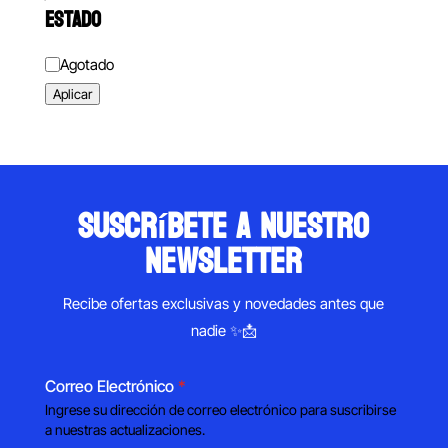
ESTADO
Estado
Agotado
Aplicar
suscríbete a nuestro
newsletter
Recibe ofertas exclusivas y novedades antes que
nadie ✨📩
Correo Electrónico
*
Ingrese su dirección de correo electrónico para suscribirse
a nuestras actualizaciones.