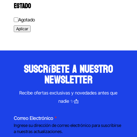
ESTADO
Estado
Agotado
Aplicar
suscríbete a nuestro
newsletter
Recibe ofertas exclusivas y novedades antes que
nadie ✨📩
Correo Electrónico
*
Ingrese su dirección de correo electrónico para suscribirse
a nuestras actualizaciones.