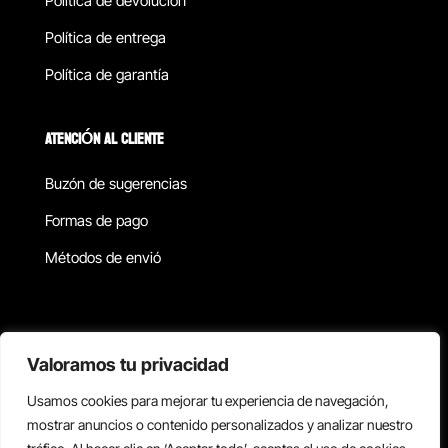
Política de devolucion
Política de entrega
Política de garantía
ATENCIÓN AL CLIENTE
Buzón de sugerencias
Formas de pago
Métodos de envió
Política de privacidad
Valoramos tu privacidad
Usamos cookies para mejorar tu experiencia de navegación,
Copyright © 2026 Reisix. Todos los derechos reservados.
mostrar anuncios o contenido personalizados y analizar nuestro