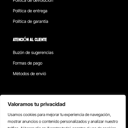
Política de devolucion
Política de entrega
Política de garantía
ATENCIÓN AL CLIENTE
Buzón de sugerencias
Formas de pago
Métodos de envió
Política de privacidad
Valoramos tu privacidad
Usamos cookies para mejorar tu experiencia de navegación,
Copyright © 2026 Reisix. Todos los derechos reservados.
mostrar anuncios o contenido personalizados y analizar nuestro