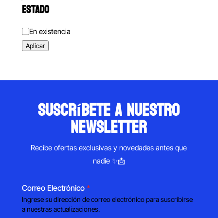
ESTADO
Estado
En existencia
Aplicar
suscríbete a nuestro
newsletter
Recibe ofertas exclusivas y novedades antes que
nadie ✨📩
Correo Electrónico
*
Ingrese su dirección de correo electrónico para suscribirse
a nuestras actualizaciones.