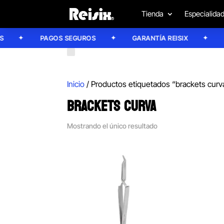
Tienda
Especialida
PAGOS SEGUROS
GARANTÍA REISIX
CO
Inicio
/ Productos etiquetados “brackets curv
BRACKETS CURVA
Mostrando el único resultado