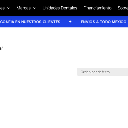
des
Marcas
Unidades Dentales
Financiamiento
Sobre
NFÍA EN NUESTROS CLIENTES
ENVÍOS A TODO MÉXICO
a”