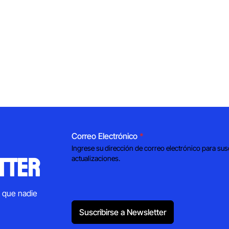
Correo Electrónico
*
Ingrese su dirección de correo electrónico para sus
tter
actualizaciones.
s que nadie
Suscribirse a Newsletter