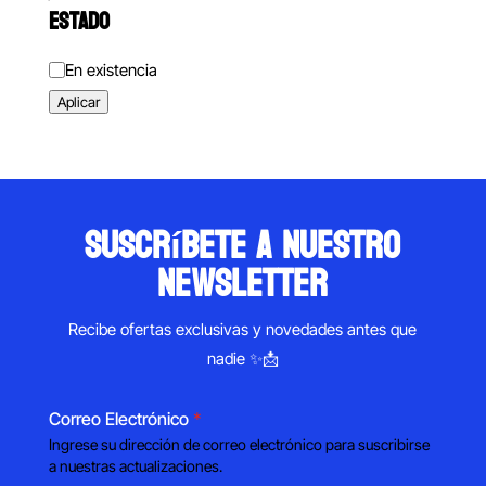
ESTADO
Estado
En existencia
Aplicar
suscríbete a nuestro
newsletter
Recibe ofertas exclusivas y novedades antes que
nadie ✨📩
Correo Electrónico
*
Ingrese su dirección de correo electrónico para suscribirse
a nuestras actualizaciones.