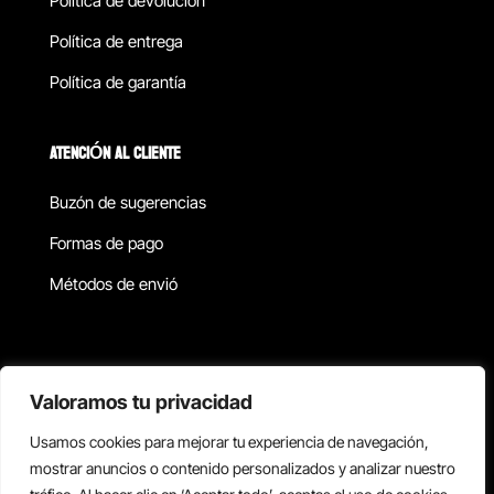
Política de devolucion
Política de entrega
Política de garantía
ATENCIÓN AL CLIENTE
Buzón de sugerencias
Formas de pago
Métodos de envió
Política de privacidad
Valoramos tu privacidad
Usamos cookies para mejorar tu experiencia de navegación,
Copyright © 2026 Reisix. Todos los derechos reservados.
mostrar anuncios o contenido personalizados y analizar nuestro