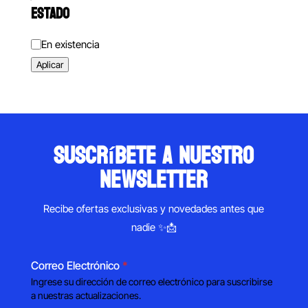
ESTADO
Estado
En existencia
Aplicar
suscríbete a nuestro
newsletter
Recibe ofertas exclusivas y novedades antes que
nadie ✨📩
Correo Electrónico
*
Ingrese su dirección de correo electrónico para suscribirse
a nuestras actualizaciones.