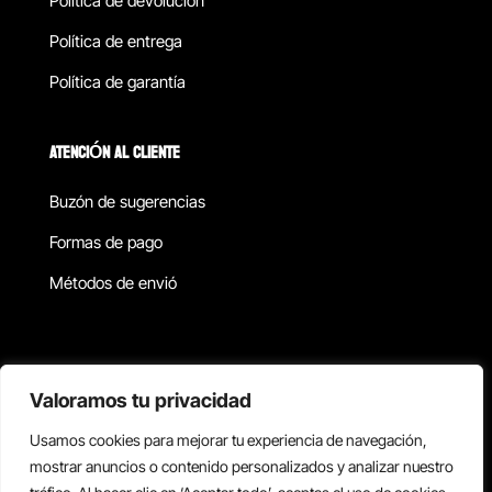
Política de devolucion
Política de entrega
Política de garantía
ATENCIÓN AL CLIENTE
Buzón de sugerencias
Formas de pago
Métodos de envió
Política de privacidad
Valoramos tu privacidad
Usamos cookies para mejorar tu experiencia de navegación,
Copyright © 2026 Reisix. Todos los derechos reservados.
mostrar anuncios o contenido personalizados y analizar nuestro