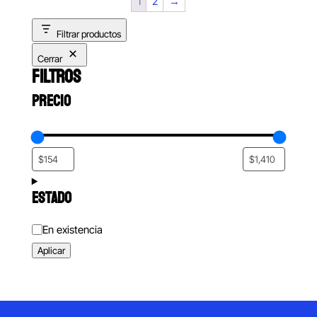
1
2
→
Filtrar productos
Cerrar
FILTROS
PRECIO
ESTADO
Estado
En existencia
Aplicar