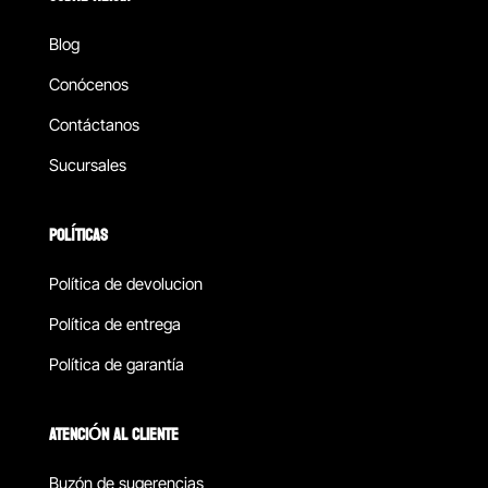
Blog
Conócenos
Contáctanos
Sucursales
POLÍTICAS
Política de devolucion
Política de entrega
Política de garantía
ATENCIÓN AL CLIENTE
Buzón de sugerencias