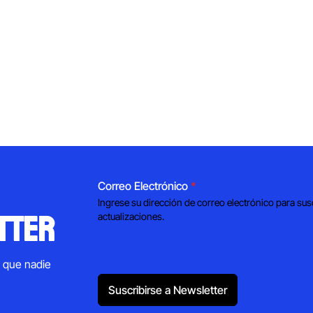
Correo Electrónico
*
Ingrese su dirección de correo electrónico para sus
tter
actualizaciones.
s que nadie
Suscribirse a Newsletter