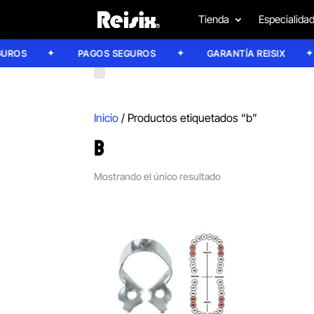
Tienda
Especialida
ROS
PAGOS SEGUROS
GARANTÍA REISIX
Inicio
/ Productos etiquetados “b”
B
Mostrando el único resultado