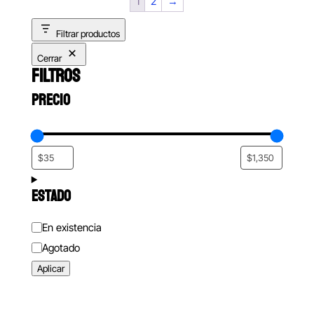
1
2
→
Filtrar productos
Cerrar
FILTROS
PRECIO
ESTADO
Estado
En existencia
Agotado
Aplicar