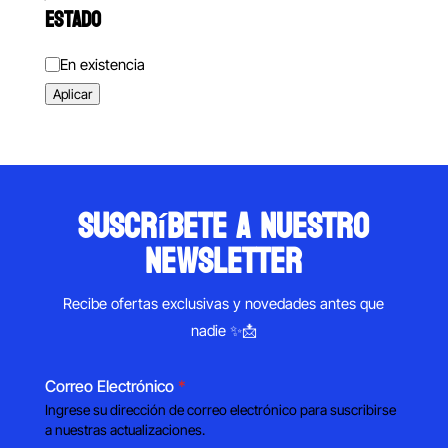
ESTADO
Estado
En existencia
Aplicar
suscríbete a nuestro
newsletter
Recibe ofertas exclusivas y novedades antes que
nadie ✨📩
Correo Electrónico
*
Ingrese su dirección de correo electrónico para suscribirse
a nuestras actualizaciones.