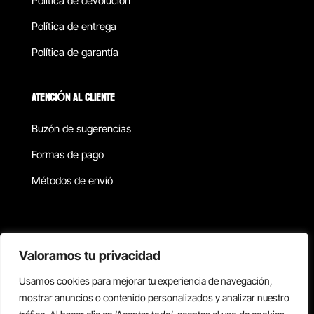
Política de devolucion
Política de entrega
Política de garantía
ATENCIÓN AL CLIENTE
Buzón de sugerencias
Formas de pago
Métodos de envió
Política de privacidad
Valoramos tu privacidad
Usamos cookies para mejorar tu experiencia de navegación,
Copyright © 2026 Reisix. Todos los derechos reservados.
mostrar anuncios o contenido personalizados y analizar nuestro