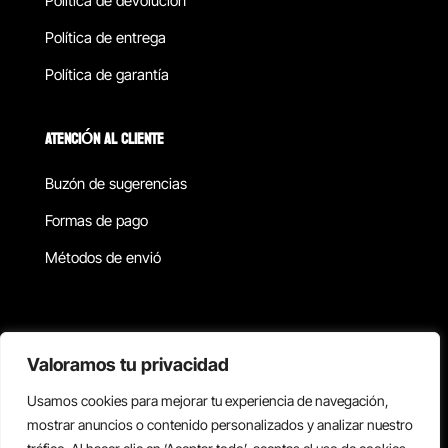
Política de devolucion
Política de entrega
Política de garantía
ATENCIÓN AL CLIENTE
Buzón de sugerencias
Formas de pago
Métodos de envió
Política de privacidad
Valoramos tu privacidad
Usamos cookies para mejorar tu experiencia de navegación,
Copyright © 2026 Reisix. Todos los derechos reservados.
mostrar anuncios o contenido personalizados y analizar nuestro