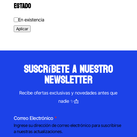
ESTADO
Estado
En existencia
Aplicar
suscríbete a nuestro
newsletter
Recibe ofertas exclusivas y novedades antes que
nadie ✨📩
Correo Electrónico
*
Ingrese su dirección de correo electrónico para suscribirse
a nuestras actualizaciones.