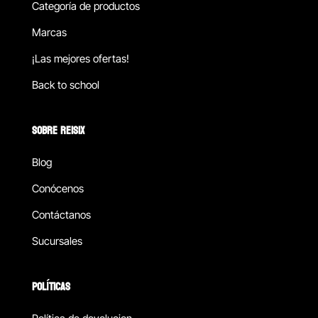
Categoría de productos
Marcas
¡Las mejores ofertas!
Back to school
SOBRE REISIX
Blog
Conócenos
Contáctanos
Sucursales
POLÍTICAS