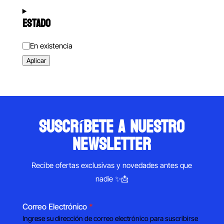
ESTADO
Estado
En existencia
Aplicar
suscríbete a nuestro
newsletter
Recibe ofertas exclusivas y novedades antes que
nadie ✨📩
Correo Electrónico
*
Ingrese su dirección de correo electrónico para suscribirse