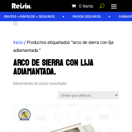
0 Items
ENVÍOS + RÁPIDOS + SEGUROS
PAGOS SEGUROS
GARANTÍ
Inicio
/ Productos etiquetados “arco de sierra con lija
adiamantada.”
ARCO DE SIERRA CON LIJA
ADIAMANTADA.
Mostrando el único resultado