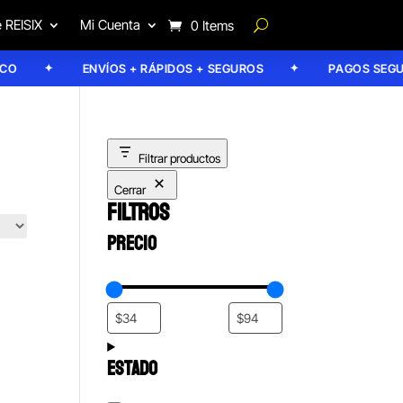
 REISIX
Mi Cuenta
0 Items
ENVÍOS + RÁPIDOS + SEGUROS
PAGOS SEGURO
Filtrar productos
Cerrar
FILTROS
PRECIO
ESTADO