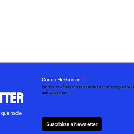
Correo Electrónico
*
Ingrese su dirección de correo electrónico para sus
tter
actualizaciones.
s que nadie
Suscribirse a Newsletter