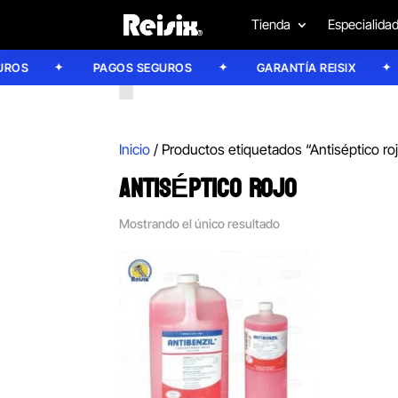
Tienda
Especialida
OS
PAGOS SEGUROS
GARANTÍA REISIX
Inicio
/ Productos etiquetados “Antiséptico ro
ANTISÉPTICO ROJO
Mostrando el único resultado