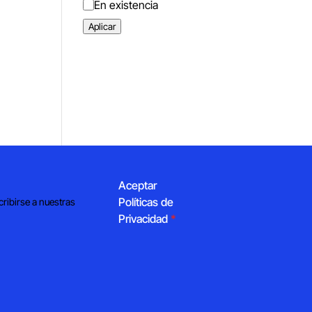
Estado
En existencia
Aplicar
Aceptar
Políticas de
cribirse a nuestras
Privacidad
*