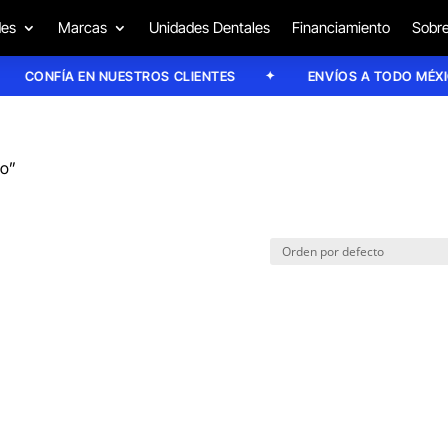
des
Marcas
Unidades Dentales
Financiamiento
Sobre
CONFÍA EN NUESTROS CLIENTES
ENVÍOS A TODO MÉXICO
jo”