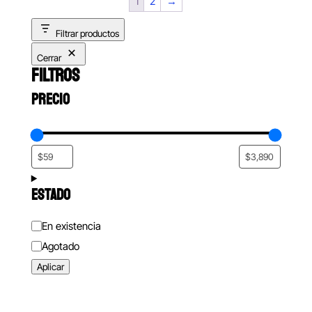
1
2
→
Filtrar productos
Cerrar
FILTROS
PRECIO
ESTADO
Estado
En existencia
Agotado
Aplicar