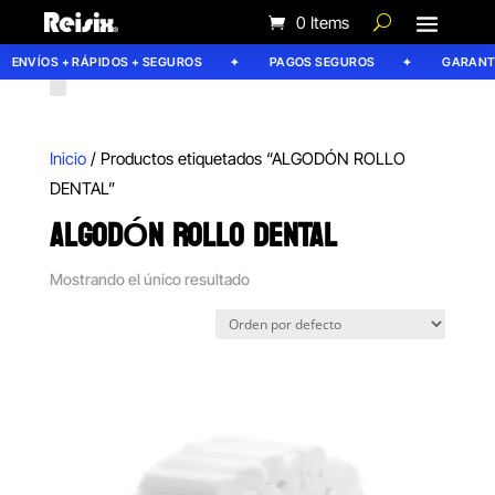
0 Items
ENVÍOS + RÁPIDOS + SEGUROS
PAGOS SEGUROS
GARANTÍA
Inicio
/ Productos etiquetados “ALGODÓN ROLLO
DENTAL”
ALGODÓN ROLLO DENTAL
Mostrando el único resultado