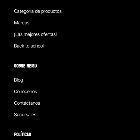
Categoría de productos
Marcas
¡Las mejores ofertas!
Back to school
SOBRE REISIX
Blog
Conócenos
Contáctanos
Sucursales
POLÍTICAS