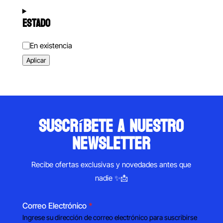
ESTADO
Estado
En existencia
Aplicar
suscríbete a nuestro
newsletter
Recibe ofertas exclusivas y novedades antes que
nadie ✨📩
Correo Electrónico
*
Ingrese su dirección de correo electrónico para suscribirse