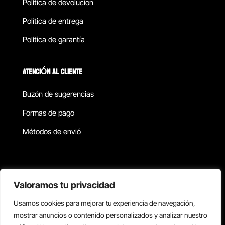
Política de devolucion
Política de entrega
Política de garantía
ATENCIÓN AL CLIENTE
Buzón de sugerencias
Formas de pago
Métodos de envió
Política de privacidad
Valoramos tu privacidad
Usamos cookies para mejorar tu experiencia de navegación,
Copyright © 2026 Reisix. Todos los derechos reservados.
mostrar anuncios o contenido personalizados y analizar nuestro