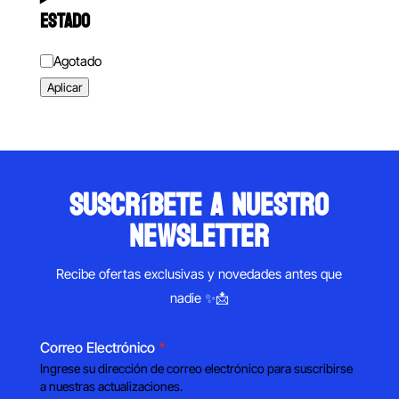
ESTADO
Estado
Agotado
Aplicar
suscríbete a nuestro
newsletter
Recibe ofertas exclusivas y novedades antes que
nadie ✨📩
Correo Electrónico
*
Ingrese su dirección de correo electrónico para suscribirse
a nuestras actualizaciones.