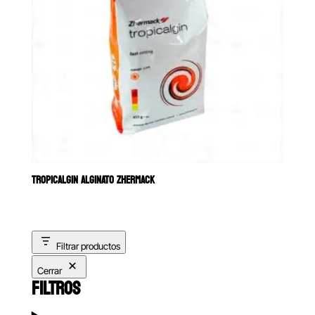
TROPICALGIN ALGINATO ZHERMACK
Filtrar productos
Cerrar
FILTROS