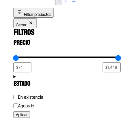
1
2
→
Filtrar productos
Cerrar
FILTROS
PRECIO
ESTADO
Estado
En existencia
Agotado
Aplicar