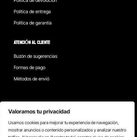
Política de devolucion
Política de entrega
Política de garantía
ATENCIÓN AL CLIENTE
Buzón de sugerencias
Formas de pago
Métodos de envió
Política de privacidad
Valoramos tu privacidad
Usamos cookies para mejorar tu experiencia de navegación,
Copyright © 2026 Reisix. Todos los derechos reservados.
mostrar anuncios o contenido personalizados y analizar nuestro