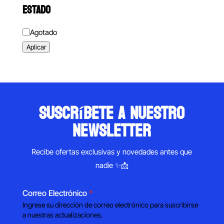
ESTADO
Estado
Agotado
Aplicar
suscríbete a nuestro
newsletter
Recibe ofertas exclusivas y novedades antes que
nadie ✨📩
Correo Electrónico
*
Ingrese su dirección de correo electrónico para suscribirse
a nuestras actualizaciones.