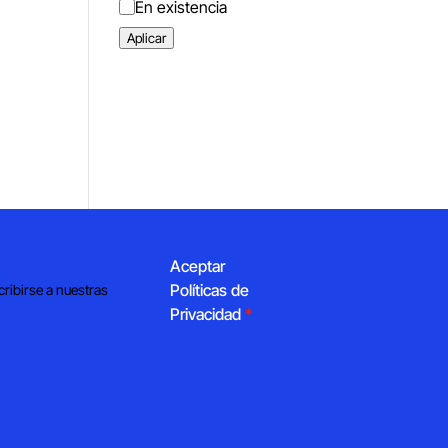
Estado
En existencia
Aplicar
Aceptar
Políticas de
cribirse a nuestras
Privacidad
*