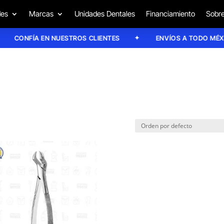
des
Marcas
Unidades Dentales
Financiamiento
Sobre
CONFÍA EN NUESTROS CLIENTES
ENVÍOS A TODO MÉXIC