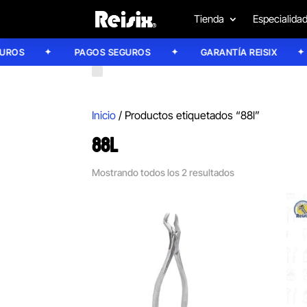
Tienda
Especialida
ROS
PAGOS SEGUROS
GARANTÍA REISIX
Inicio
/ Productos etiquetados “88l”
88L
Mostrando todos los 2 resultados