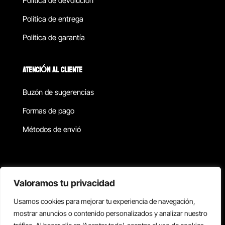
Política de devolucion
Política de entrega
Política de garantía
ATENCIÓN AL CLIENTE
Buzón de sugerencias
Formas de pago
Métodos de envió
Política de privacidad
Valoramos tu privacidad
Usamos cookies para mejorar tu experiencia de navegación,
Copyright © 2026 Reisix. Todos los derechos reservados.
mostrar anuncios o contenido personalizados y analizar nuestro