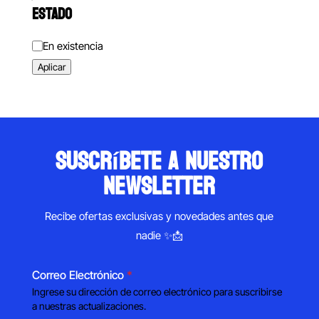
ESTADO
Estado
En existencia
Aplicar
suscríbete a nuestro
newsletter
Recibe ofertas exclusivas y novedades antes que
nadie ✨📩
Correo Electrónico
*
Ingrese su dirección de correo electrónico para suscribirse
a nuestras actualizaciones.