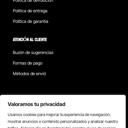
Política de devolucion
Política de entrega
Política de garantía
ATENCIÓN AL CLIENTE
Buzón de sugerencias
Formas de pago
Métodos de envió
Política de privacidad
Valoramos tu privacidad
Usamos cookies para mejorar tu experiencia de navegación,
Copyright © 2026 Reisix. Todos los derechos reservados.
mostrar anuncios o contenido personalizados y analizar nuestro