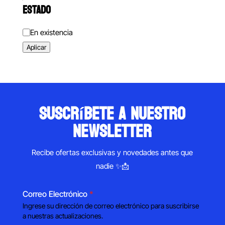
ESTADO
Estado
En existencia
Aplicar
suscríbete a nuestro
newsletter
Recibe ofertas exclusivas y novedades antes que
nadie ✨📩
Correo Electrónico
*
Ingrese su dirección de correo electrónico para suscribirse
a nuestras actualizaciones.