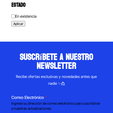
ESTADO
Estado
En existencia
Aplicar
suscríbete a nuestro
newsletter
Recibe ofertas exclusivas y novedades antes que
nadie ✨📩
Correo Electrónico
*
Ingrese su dirección de correo electrónico para suscribirse
a nuestras actualizaciones.