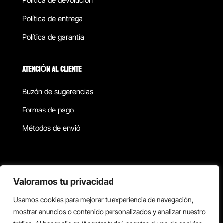
Política de devolucion
Política de entrega
Política de garantía
ATENCIÓN AL CLIENTE
Buzón de sugerencias
Formas de pago
Métodos de envió
Política de privacidad
Valoramos tu privacidad
Usamos cookies para mejorar tu experiencia de navegación,
Copyright © 2026 Reisix. Todos los derechos reservados.
mostrar anuncios o contenido personalizados y analizar nuestro