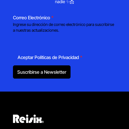
nadie ✨📩
Correo Electrónico
*
Ingrese su dirección de correo electrónico para suscribirse
a nuestras actualizaciones.
Aceptar Políticas de Privacidad
*
Suscribirse a Newsletter