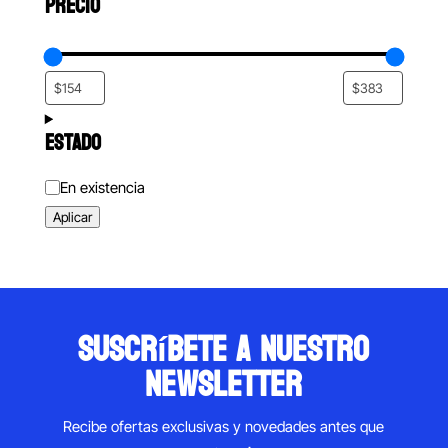
PRECIO
ESTADO
Estado
En existencia
Aplicar
suscríbete a nuestro
newsletter
Recibe ofertas exclusivas y novedades antes que