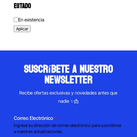
ESTADO
Estado
En existencia
Aplicar
suscríbete a nuestro
newsletter
Recibe ofertas exclusivas y novedades antes que
nadie ✨📩
Correo Electrónico
*
Ingrese su dirección de correo electrónico para suscribirse
a nuestras actualizaciones.