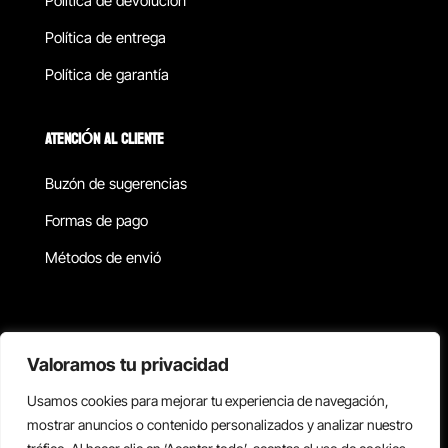
Política de devolucion
Política de entrega
Política de garantía
ATENCIÓN AL CLIENTE
Buzón de sugerencias
Formas de pago
Métodos de envió
Política de privacidad
Valoramos tu privacidad
Usamos cookies para mejorar tu experiencia de navegación,
Copyright © 2026 Reisix. Todos los derechos reservados.
mostrar anuncios o contenido personalizados y analizar nuestro