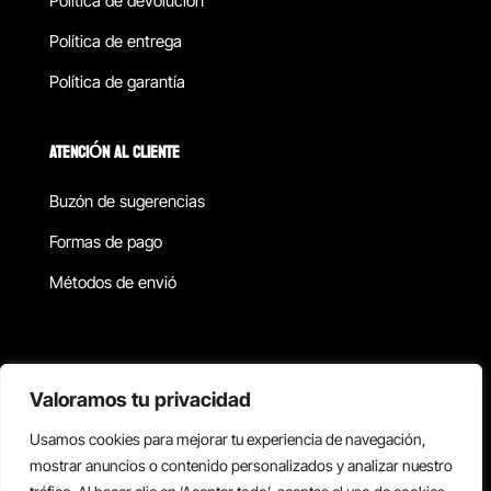
Política de devolucion
Política de entrega
Política de garantía
ATENCIÓN AL CLIENTE
Buzón de sugerencias
Formas de pago
Métodos de envió
Política de privacidad
Valoramos tu privacidad
Usamos cookies para mejorar tu experiencia de navegación,
Copyright © 2026 Reisix. Todos los derechos reservados.
mostrar anuncios o contenido personalizados y analizar nuestro