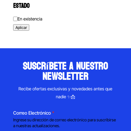
ESTADO
Estado
En existencia
Aplicar
suscríbete a nuestro
newsletter
Recibe ofertas exclusivas y novedades antes que
nadie ✨📩
Correo Electrónico
*
Ingrese su dirección de correo electrónico para suscribirse
a nuestras actualizaciones.