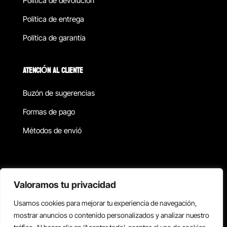
Política de devolucion
Política de entrega
Política de garantía
ATENCIÓN AL CLIENTE
Buzón de sugerencias
Formas de pago
Métodos de envió
Política de privacidad
Valoramos tu privacidad
Usamos cookies para mejorar tu experiencia de navegación,
Copyright © 2026 Reisix. Todos los derechos reservados.
mostrar anuncios o contenido personalizados y analizar nuestro