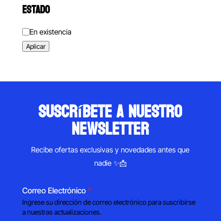
ESTADO
Estado
En existencia
Aplicar
suscríbete a nuestro
newsletter
Recibe ofertas exclusivas y novedades antes que
nadie ✨📩
Correo Electrónico
*
Ingrese su dirección de correo electrónico para suscribirse
a nuestras actualizaciones.