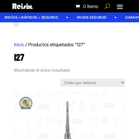
0 Items
ENVÍOS + RÁPIDOS + SEGUROS
PAGOS SEGUROS
GARANTÍ
Inicio
/ Productos etiquetados “127”
127
Mostrando el único resultado