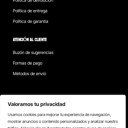
Política de devolucion
Política de entrega
Política de garantía
ATENCIÓN AL CLIENTE
Buzón de sugerencias
Formas de pago
Métodos de envió
Política de privacidad
Valoramos tu privacidad
Usamos cookies para mejorar tu experiencia de navegación,
Copyright © 2026 Reisix. Todos los derechos reservados.
mostrar anuncios o contenido personalizados y analizar nuestro