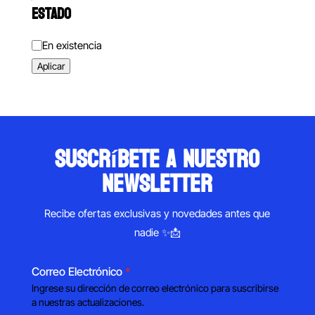
ESTADO
Estado
En existencia
Aplicar
suscríbete a nuestro
newsletter
Recibe ofertas exclusivas y novedades antes que
nadie ✨📩
Correo Electrónico
*
Ingrese su dirección de correo electrónico para suscribirse
a nuestras actualizaciones.