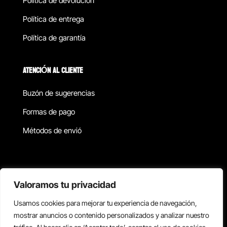
Política de devolucion
Política de entrega
Política de garantía
ATENCIÓN AL CLIENTE
Buzón de sugerencias
Formas de pago
Métodos de envió
Política de privacidad
Valoramos tu privacidad
Usamos cookies para mejorar tu experiencia de navegación,
Copyright © 2026 Reisix. Todos los derechos reservados.
mostrar anuncios o contenido personalizados y analizar nuestro