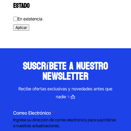
ESTADO
Estado
En existencia
Aplicar
suscríbete a nuestro
newsletter
Recibe ofertas exclusivas y novedades antes que
nadie ✨📩
Correo Electrónico
*
Ingrese su dirección de correo electrónico para suscribirse
a nuestras actualizaciones.