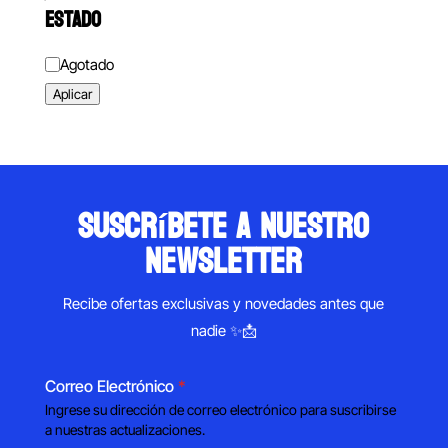
ESTADO
Estado
Agotado
Aplicar
suscríbete a nuestro
newsletter
Recibe ofertas exclusivas y novedades antes que
nadie ✨📩
Correo Electrónico
*
Ingrese su dirección de correo electrónico para suscribirse
a nuestras actualizaciones.