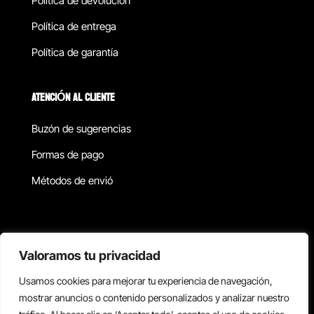
Política de devolucion
Política de entrega
Política de garantía
ATENCIÓN AL CLIENTE
Buzón de sugerencias
Formas de pago
Métodos de envió
Política de privacidad
Valoramos tu privacidad
Usamos cookies para mejorar tu experiencia de navegación,
Copyright © 2026 Reisix. Todos los derechos reservados.
mostrar anuncios o contenido personalizados y analizar nuestro