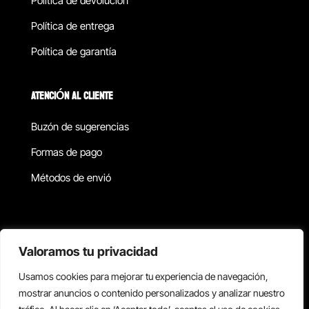
Política de devolucion
Política de entrega
Política de garantía
ATENCIÓN AL CLIENTE
Buzón de sugerencias
Formas de pago
Métodos de envió
Política de privacidad
Valoramos tu privacidad
Usamos cookies para mejorar tu experiencia de navegación,
Copyright © 2026 Reisix. Todos los derechos reservados.
mostrar anuncios o contenido personalizados y analizar nuestro