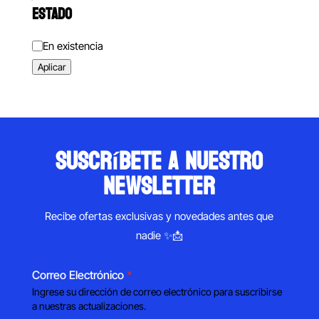
ESTADO
Estado
En existencia
Aplicar
suscríbete a nuestro
newsletter
Recibe ofertas exclusivas y novedades antes que
nadie ✨📩
Correo Electrónico
*
Ingrese su dirección de correo electrónico para suscribirse
a nuestras actualizaciones.