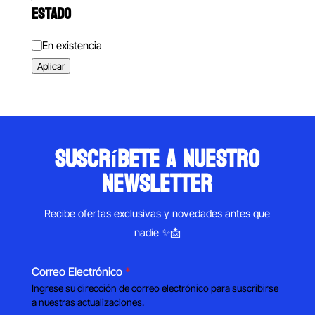
ESTADO
Estado
En existencia
Aplicar
suscríbete a nuestro
newsletter
Recibe ofertas exclusivas y novedades antes que
nadie ✨📩
Correo Electrónico
*
Ingrese su dirección de correo electrónico para suscribirse
a nuestras actualizaciones.