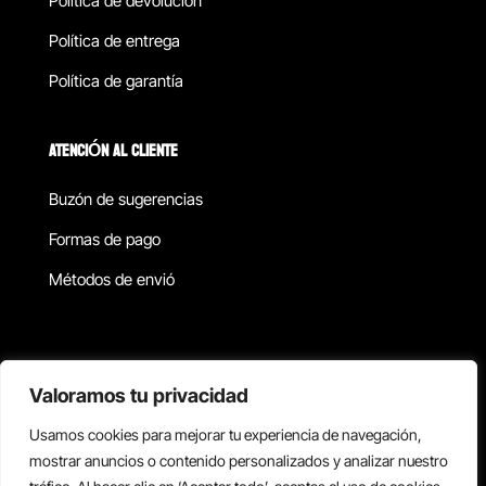
Política de devolucion
Política de entrega
Política de garantía
ATENCIÓN AL CLIENTE
Buzón de sugerencias
Formas de pago
Métodos de envió
Política de privacidad
Valoramos tu privacidad
Usamos cookies para mejorar tu experiencia de navegación,
Copyright © 2026 Reisix. Todos los derechos reservados.
mostrar anuncios o contenido personalizados y analizar nuestro