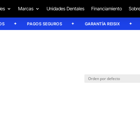
des
Marcas
Unidades Dentales
Financiamiento
Sobre
PAGOS SEGUROS
GARANTÍA REISIX
C