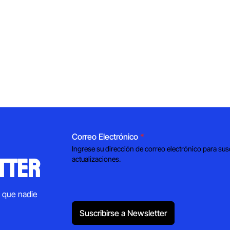
Correo Electrónico
*
Ingrese su dirección de correo electrónico para sus
tter
actualizaciones.
s que nadie
Suscribirse a Newsletter