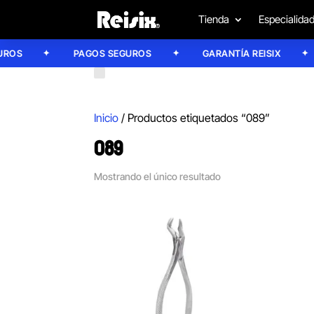
Tienda
Especialida
OS
PAGOS SEGUROS
GARANTÍA REISIX
Inicio
/ Productos etiquetados “089”
089
Mostrando el único resultado