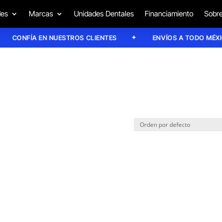
des
Marcas
Unidades Dentales
Financiamiento
Sobre
CONFÍA EN NUESTROS CLIENTES
ENVÍOS A TODO MÉXICO