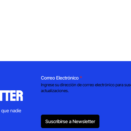
Correo Electrónico
*
Ingrese su dirección de correo electrónico para sus
tter
actualizaciones.
s que nadie
Suscribirse a Newsletter