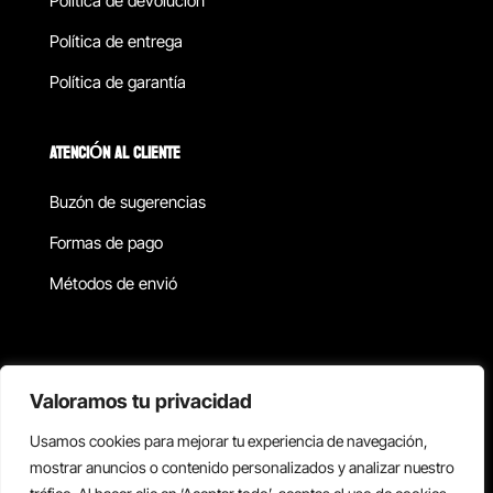
Política de devolucion
Política de entrega
Política de garantía
ATENCIÓN AL CLIENTE
Buzón de sugerencias
Formas de pago
Métodos de envió
Política de privacidad
Valoramos tu privacidad
Usamos cookies para mejorar tu experiencia de navegación,
Copyright © 2026 Reisix. Todos los derechos reservados.
mostrar anuncios o contenido personalizados y analizar nuestro