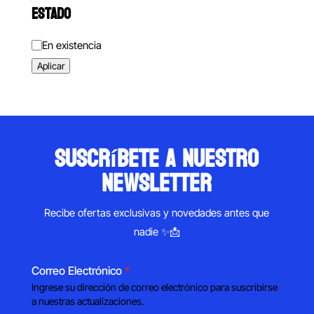
ESTADO
Estado
En existencia
Aplicar
suscríbete a nuestro
newsletter
Recibe ofertas exclusivas y novedades antes que
nadie ✨📩
Correo Electrónico
*
Ingrese su dirección de correo electrónico para suscribirse
a nuestras actualizaciones.