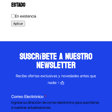
ESTADO
Estado
En existencia
Aplicar
suscríbete a nuestro
newsletter
Recibe ofertas exclusivas y novedades antes que
nadie ✨📩
Correo Electrónico
*
Ingrese su dirección de correo electrónico para suscribirse
a nuestras actualizaciones.