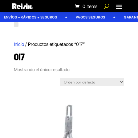
0 Items
ENVÍOS + RÁPIDOS + SEGUROS
PAGOS SEGUROS
GARANTÍ
Inicio
/ Productos etiquetados “017”
017
Mostrando el único resultado