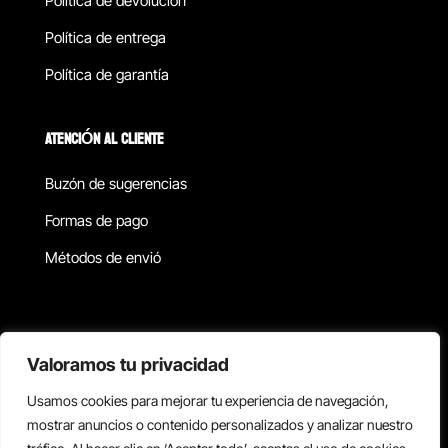
Política de devolucion
Política de entrega
Política de garantía
ATENCIÓN AL CLIENTE
Buzón de sugerencias
Formas de pago
Métodos de envió
Política de privacidad
Valoramos tu privacidad
Usamos cookies para mejorar tu experiencia de navegación,
Copyright © 2026 Reisix. Todos los derechos reservados.
mostrar anuncios o contenido personalizados y analizar nuestro