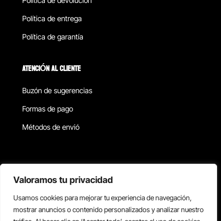
Política de devolucion
Política de entrega
Política de garantía
ATENCIÓN AL CLIENTE
Buzón de sugerencias
Formas de pago
Métodos de envió
Política de privacidad
Valoramos tu privacidad
Usamos cookies para mejorar tu experiencia de navegación,
Copyright © 2026 Reisix. Todos los derechos reservados.
mostrar anuncios o contenido personalizados y analizar nuestro