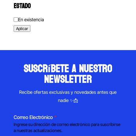
ESTADO
Estado
En existencia
Aplicar
suscríbete a nuestro
newsletter
Recibe ofertas exclusivas y novedades antes que
nadie ✨📩
Correo Electrónico
*
Ingrese su dirección de correo electrónico para suscribirse
a nuestras actualizaciones.