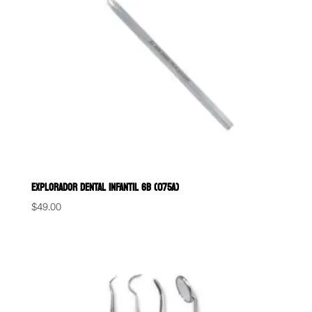
EXPLORADOR DENTAL INFANTIL 6B (075A)
$
49.00