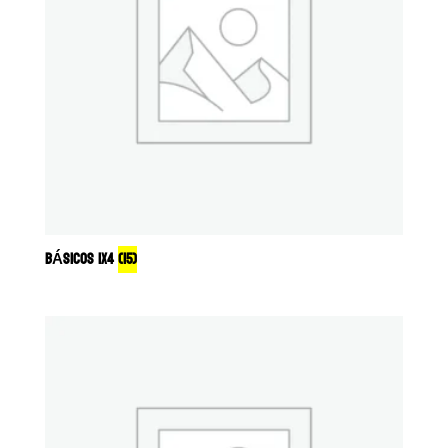
BÁSICOS 1X4
(15)