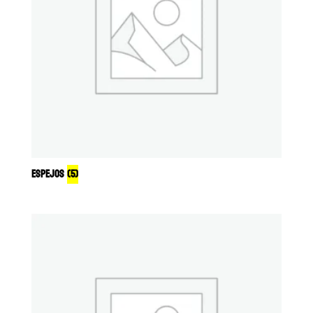
ESPEJOS
(5)