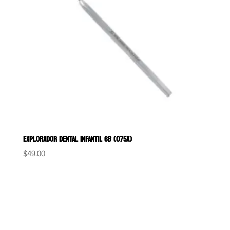
EXPLORADOR DENTAL INFANTIL 6B (075A)
$
49.00