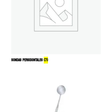
SONDAS PERIODONTALES
(7)