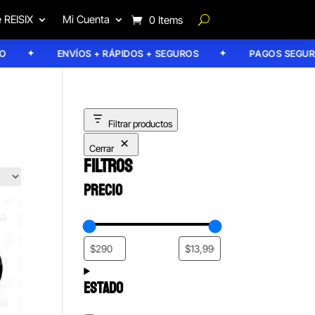
 REISIX
Mi Cuenta
0 Items
ENVÍOS + RÁPIDOS + SEGUROS
PAGOS SEGUROS
Filtrar productos
Cerrar
FILTROS
PRECIO
ESTADO