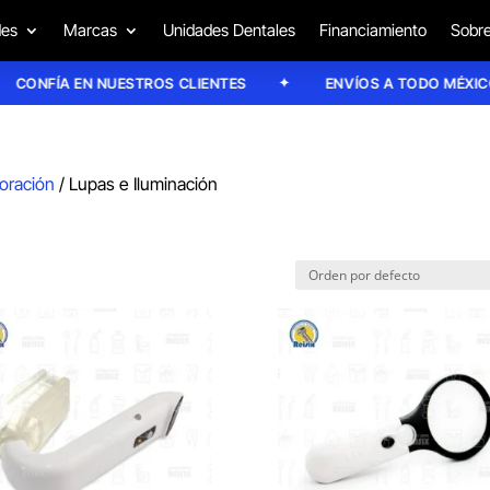
des
Marcas
Unidades Dentales
Financiamiento
Sobre
ONFÍA EN NUESTROS CLIENTES
ENVÍOS A TODO MÉXICO
oración
/ Lupas e Iluminación