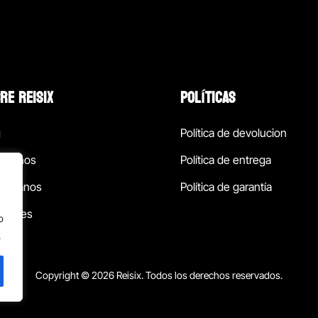
RE REISIX
POLÍTICAS
g
Política de devolucion
ócenos
Política de entrega
táctanos
Política de garantía
ursales
o
.
Copyright © 2026 Reisix. Todos los derechos reservados.