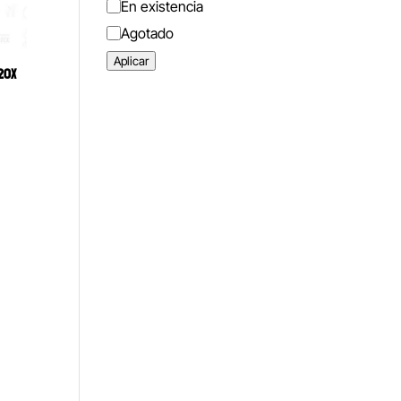
Estado
En existencia
Agotado
Aplicar
20X