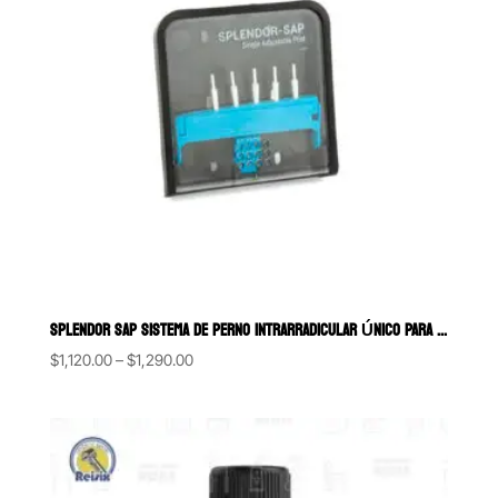
SPLENDOR SAP SISTEMA DE PERNO INTRARRADICULAR ÚNICO PARA RESTAUR
Price
$
1,120.00
–
$
1,290.00
range:
$1,120.00
through
$1,290.00