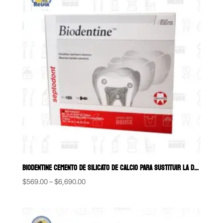
BIODENTINE CEMENTO DE SILICATO DE CALCIO PARA SUSTITUIR LA DENTINA D
Price
$
569.00
–
$
6,690.00
range:
$569.00
through