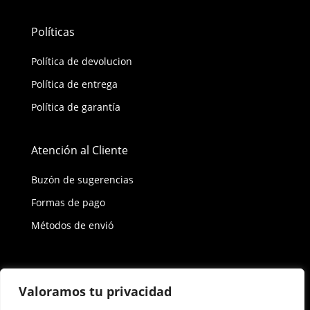
Políticas
Política de devolucion
Política de entrega
Política de garantía
Atención al Cliente
Buzón de sugerencias
Formas de pago
Métodos de envió
Política de privacidad
Valoramos tu privacidad