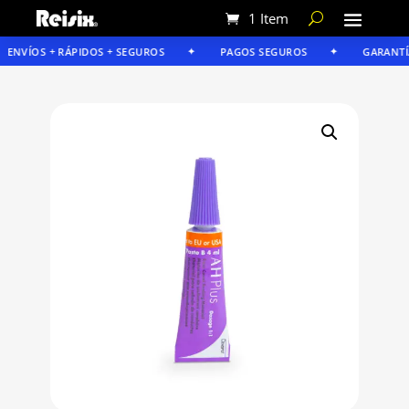
1 Item
ENVÍOS + RÁPIDOS + SEGUROS
PAGOS SEGUROS
GARANTÍA 