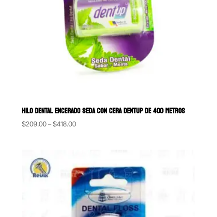
HILO DENTAL ENCERADO SEDA CON CERA DENTUP DE 400 METROS
Price
$
209.00
–
$
418.00
range:
$209.00
through
$418.00