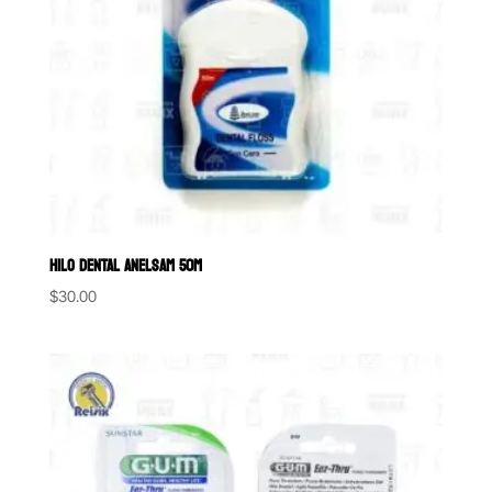
HILO DENTAL ANELSAM 50M
$
30.00