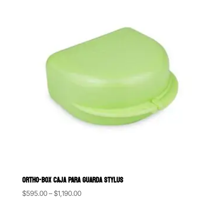
ORTHO-BOX CAJA PARA GUARDA STYLUS
Price
$
595.00
–
$
1,190.00
range:
$595.00