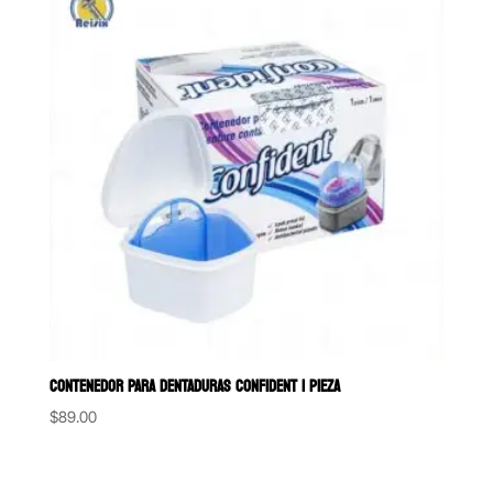
CONTENEDOR PARA DENTADURAS CONFIDENT 1 PIEZA
$
89.00