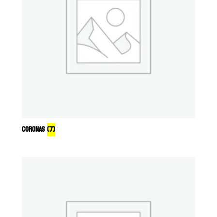
CORONAS
(7)