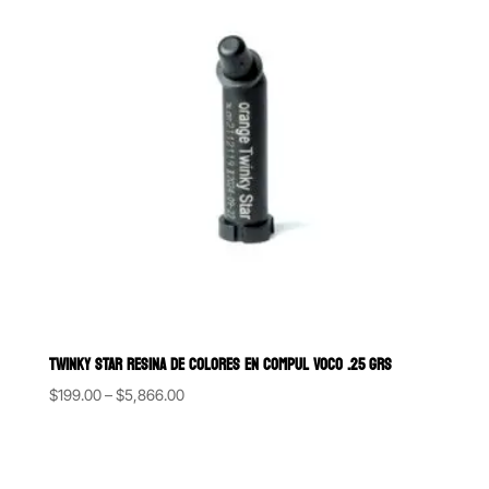
TWINKY STAR RESINA DE COLORES EN COMPUL VOCO .25 GRS
Price
$
199.00
–
$
5,866.00
range:
$199.00
through