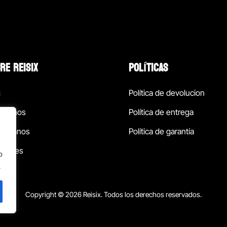
RE REISIX
POLÍTICAS
g
Política de devolucion
ócenos
Política de entrega
táctanos
Política de garantía
ursales
o
.
Copyright © 2026 Reisix. Todos los derechos reservados.