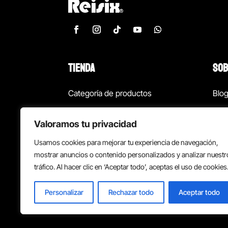
TIENDA
SOB
Categoría de productos
Blo
Marcas
Con
Valoramos tu privacidad
¡Las mejores ofertas!
Con
Usamos cookies para mejorar tu experiencia de navegación,
Back to school
Suc
mostrar anuncios o contenido personalizados y analizar nuestr
tráfico. Al hacer clic en ‘Aceptar todo’, aceptas el uso de cookies
Personalizar
Rechazar todo
Aceptar todo
Política de privacidad