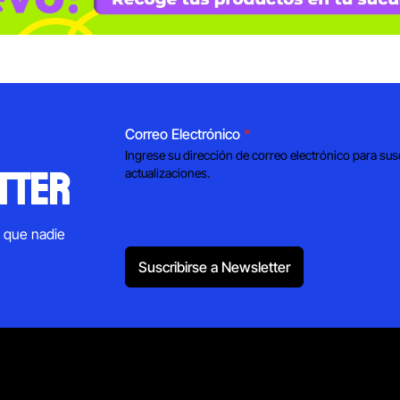
Correo Electrónico
*
Ingrese su dirección de correo electrónico para sus
tter
actualizaciones.
s que nadie
Suscribirse a Newsletter