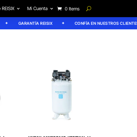
 REISIX
Mi Cuenta
0 Items
GARANTÍA REISIX
CONFÍA EN NUESTROS CLIENTES