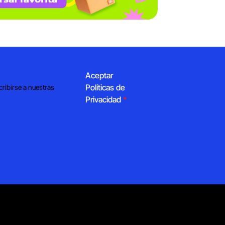
Aceptar
Políticas de
cribirse a nuestras
Privacidad
*