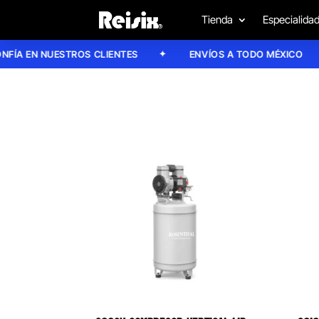
Tienda
Especialida
EN NUESTROS CLIENTES
ENVÍOS A TODO MÉXICO