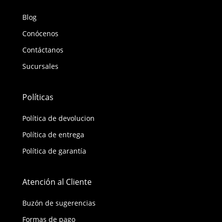
Blog
Conócenos
Contáctanos
Sucursales
Políticas
Política de devolucion
Política de entrega
Política de garantía
Atención al Cliente
Buzón de sugerencias
Formas de pago