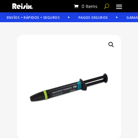
0 Items
ENVÍOS + RÁPIDOS + SEGUROS
PAGOS SEGUROS
GARANTÍ